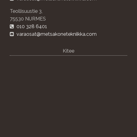
Teollisuustie 3,
75530 NURMES
010 328 6401
varaosat@metsakonetekniikka.com
Kitee