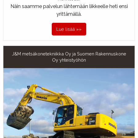
Näin saamme palvelun lähtemään liikkeelle heti ensi
yrittämällä.
Lue lisää »»
J&M metsäkonetekniikka Oy ja Suomen Rakennuskone
Oy yhteistyöhön