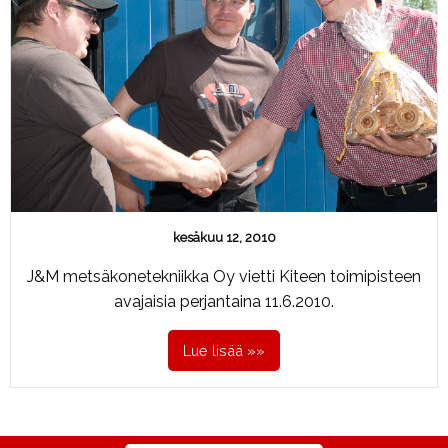
kesäkuu 12, 2010
J&M metsäkonetekniikka Oy vietti Kiteen toimipisteen
avajaisia perjantaina 11.6.2010.
Lue lisää »»