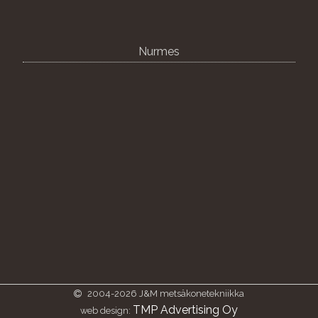
Nurmes
2004-2026 J&M metsäkonetekniikka
TMP Advertising Oy
web design: